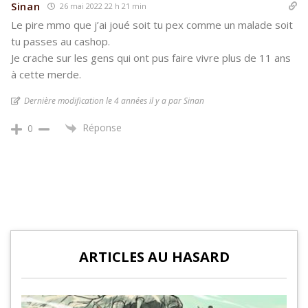
Sinan
26 mai 2022 22 h 21 min
Le pire mmo que j’ai joué soit tu pex comme un malade soit
tu passes au cashop.
Je crache sur les gens qui ont pus faire vivre plus de 11 ans
à cette merde.
Dernière modification le 4 années il y a par Sinan
Réponse
0
ARTICLES AU HASARD