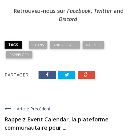
Retrouvez-nous sur
Facebook
,
Twitter
and
Discord
.
TAGS
11 ANS
ANNIVERSAIRE
RAPPELZ
RAPPELZ FR
PARTAGER:
Article Précédent
Rappelz Event Calendar, la plateforme
communautaire pour ...