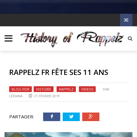
RAPPELZ FR FÊTE SES 11 ANS
BLOG HOR
,
HISTOIRE
,
RAPPELZ
,
VIDEOS
PAR
LERIANA
21 FÉVRIER 2019
PARTAGER: