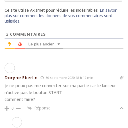
Ce site utilise Akismet pour réduire les indésirables.
En savoir
plus sur comment les données de vos commentaires sont
utilisées
.
3
COMMENTAIRES
Le plus ancien
Doryne Eberlin
30 septembre 2020 18 h 17 min
je ne peux pas me connecter sur ma partie car le lanceur
n’active pas le bouton START
comment faire?
Réponse
0