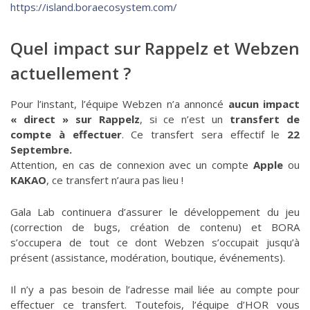
https://island.boraecosystem.com/
Quel impact sur Rappelz et Webzen
actuellement ?
Pour l’instant, l’équipe Webzen n’a annoncé
aucun impact
« direct » sur Rappelz
, si ce n’est un
transfert de
compte à effectuer
. Ce transfert sera effectif le
22
Septembre.
Attention, en cas de connexion avec un compte
Apple
ou
KAKAO
, ce transfert n’aura pas lieu !
Gala Lab continuera d’assurer le développement du jeu
(correction de bugs, création de contenu) et BORA
s’occupera de tout ce dont Webzen s’occupait jusqu’à
présent (assistance, modération, boutique, événements).
Il n’y a pas besoin de l’adresse mail liée au compte pour
effectuer ce transfert. Toutefois, l’équipe d’HOR vous