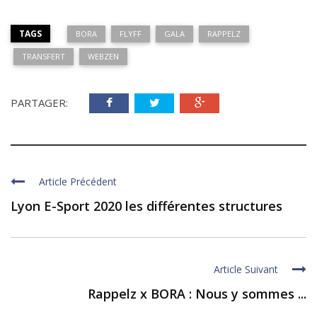
TAGS
BORA
FLYFF
GALA
RAPPELZ
TRANSFERT
WEBZEN
PARTAGER:
Article Précédent
Lyon E-Sport 2020 les différentes structures
Article Suivant
Rappelz x BORA : Nous y sommes ...