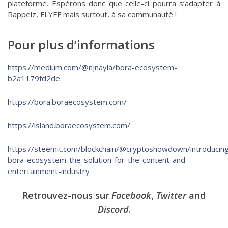
plateforme. Espérons donc que celle-ci pourra s’adapter à
Rappelz, FLYFF mais surtout, à sa communauté !
Pour plus d’informations
https://medium.com/@njnayla/bora-ecosystem-
b2a1179fd2de
https://bora.boraecosystem.com/
https://island.boraecosystem.com/
https://steemit.com/blockchain/@cryptoshowdown/introducin
bora-ecosystem-the-solution-for-the-content-and-
entertainment-industry
Retrouvez-nous sur
Facebook
,
Twitter
and
Discord
.