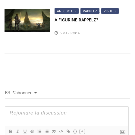
ANECDOTES
,
RAPPELZ
,
VISUELS
A FIGURINE RAPPELZ?
5 MARS 2014
S’abonner
{}
[+]