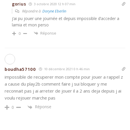
gorius
3 octobre 2020 12 h 07 min
Répondre à
Doryne Eberlin
j’ai pu jouer une journée et depuis impossible d’acceder a
lamia et mon perso
Réponse
0
boudha57100
10 décembre 2021 0 h 46 min
impossible de recuperer mon compte pour jouer a rappel z
a cause du play2b comment faire j sui bloquer y me
reconnait pas j ai arreter de jouer il a 2 ans deja depuis j ai
voulu rejouer marche pas
Réponse
0