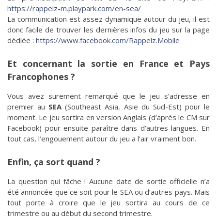
https://rappelz-m.playpark.com/en-sea/
La communication est assez dynamique autour du jeu, il est
donc facile de trouver les dernières infos du jeu sur la page
dédiée :
https://www.facebook.com/Rappelz.Mobile
Et concernant la sortie en France et Pays
Francophones ?
Vous avez surement remarqué que le jeu s’adresse en
premier au
SEA
(
Southeast Asia
, Asie du Sud-Est) pour le
moment. Le jeu sortira en version Anglais (d’après le CM sur
Facebook) pour ensuite paraître dans d’autres langues. En
tout cas, l’engouement autour du jeu a l’air vraiment bon.
Enfin, ça sort quand ?
La question qui fâche ! Aucune date de sortie officielle n’a
été annoncée que ce soit pour le SEA ou d’autres pays. Mais
tout porte à croire que le jeu sortira au cours de ce
trimestre ou au début du second trimestre.