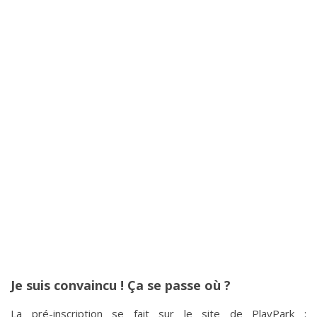
Je suis convaincu ! Ça se passe où ?
La pré-inscription se fait sur le site de PlayPark :