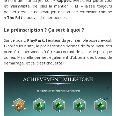
le nom définitif du jeu soit «
Rappelz M
« . C’est plutôt cool
et minimaliste, de plus la mention «
M
» laisse toujours
penser c’est un nouveau jeu et non une extension comme
«
The Rift
» pouvait laisser penser.
La préinscription ? Ça sert à quoi ?
Sur ce point,
PlayPark
, l’éditeur du jeu, semble assez évasif.
D’après leur site, la préinscription permet de faire parti des
premières personnes à être au courant de la sortie publique
du jeu. Mais elle permet également d’obtenir des bonus de
démarrage, et ça, c’est chouette !