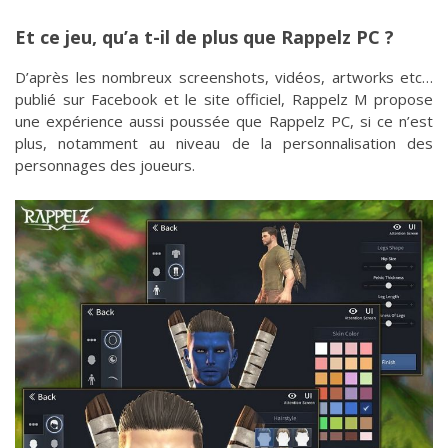
Et ce jeu, qu’a t-il de plus que Rappelz PC ?
D’après les nombreux screenshots, vidéos, artworks etc…
publié sur Facebook et le site officiel, Rappelz M propose
une expérience aussi poussée que Rappelz PC, si ce n’est
plus, notamment au niveau de la personnalisation des
personnages des joueurs.