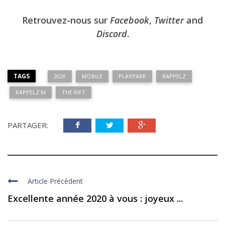
Retrouvez-nous sur
Facebook
,
Twitter
and
Discord
.
TAGS
2020
MOBILE
PLAYPARK
RAPPELZ
RAPPELZ M
THE RIFT
PARTAGER:
Article Précédent
Excellente année 2020 à vous : joyeux ...