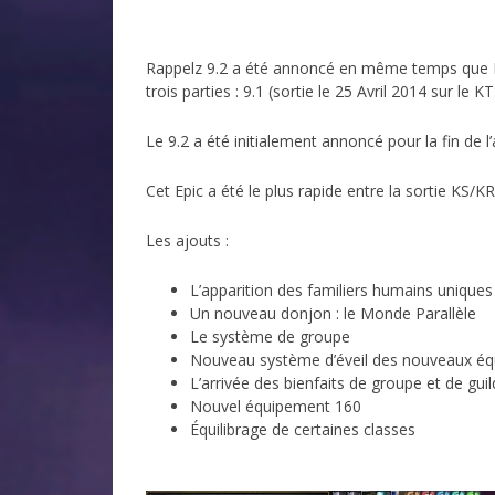
Rappelz 9.2 a été annoncé en même temps que Rapp
trois parties : 9.1 (sortie le 25 Avril 2014 sur le KTS
Le 9.2 a été initialement annoncé pour la fin de l
Cet Epic a été le plus rapide entre la sortie KS/KR
Les ajouts :
L’apparition des familiers humains uniques
Un nouveau donjon : le Monde Parallèle
Le système de groupe
Nouveau système d’éveil des nouveaux é
L’arrivée des bienfaits de groupe et de gui
Nouvel équipement 160
Équilibrage de certaines classes