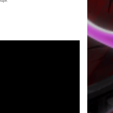
oupe.