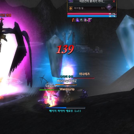
EPIC 9.3 : LE BERCE
EPIC 9.4 : THE EXPE
EPIC 9.5 : LES ÉPR
EPIC 9.6 : LE SIÈGE 