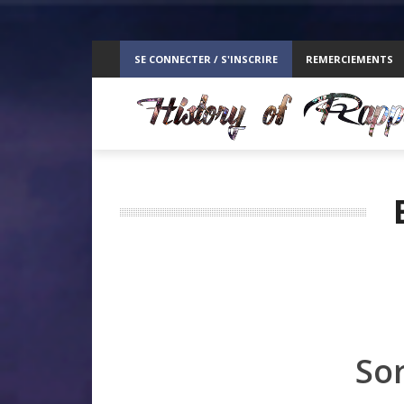
ppelz
SE CONNECTER / S'INSCRIRE
REMERCIEMENTS
RE
Sor