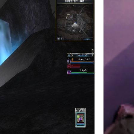
AU DE LA FORCE
DITION
EUVES DE DEVILDOM
DE LA CITADELLE