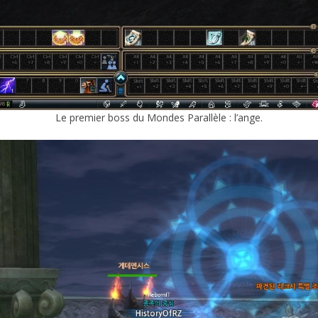
Le premier boss du Mondes Parallèle : l’ange.