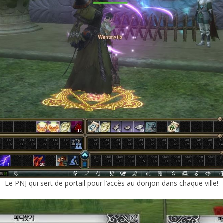
Le PNJ qui sert de portail pour l’accès au donjon dans chaque ville!