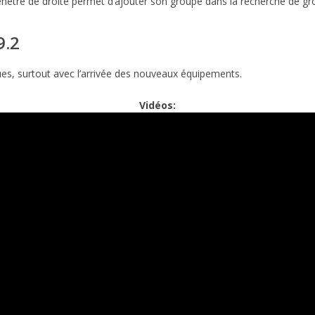
enêtre de droite permet d’ajouter son groupe dans la recherche de gr
9.2
es, surtout avec l’arrivée des nouveaux équipements.
Vidéos: