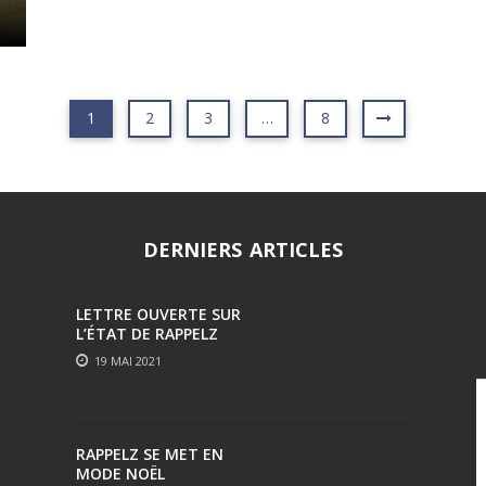
1
2
3
…
8
DERNIERS ARTICLES
LETTRE OUVERTE SUR
L’ÉTAT DE RAPPELZ
19 MAI 2021
RAPPELZ SE MET EN
MODE NOËL