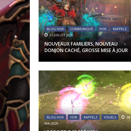
BLOG HOR
,
COMMUNIQUÉ
,
HOR
,
RAPPELZ
21 JUILLET 2020
NOUVEAUX FAMILIERS, NOUVEAU
DONJON CACHÉ, GROSSE MISE À JOUR
BLOG HOR
,
HOR
,
RAPPELZ
,
VISUELS
14
MAI 2020