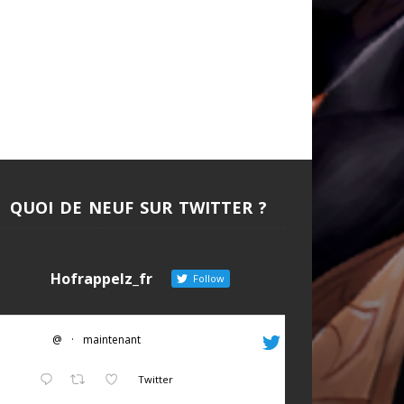
QUOI DE NEUF SUR TWITTER ?
Hofrappelz_fr
Follow
@
·
maintenant
Twitter