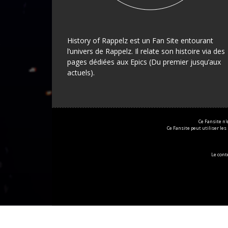
History of Rappelz est un Fan Site entourant
l’univers de Rappelz. Il relate son histoire via des
pages dédiées aux Epics (Du premier jusqu’aux
actuels).
Ce Fansite n'
Ce Fansite peut utiliser les
Le con