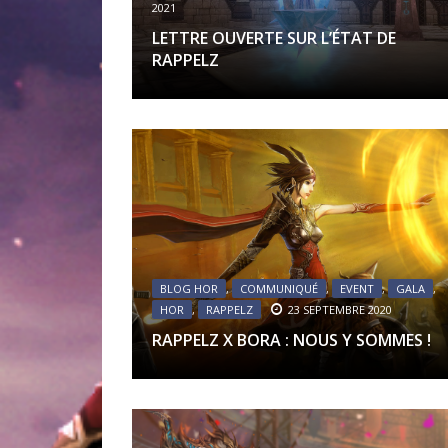
2021
LETTRE OUVERTE SUR L’ÉTAT DE
RAPPELZ
BLOG HOR
,
COMMUNIQUÉ
,
EVENT
,
GALA
,
HOR
,
RAPPELZ
23 SEPTEMBRE 2020
RAPPELZ X BORA : NOUS Y SOMMES !