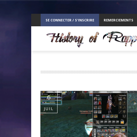
ppelz
SE CONNECTER / S'INSCRIRE
REMERCIEMENTS
RE
6
JUIL