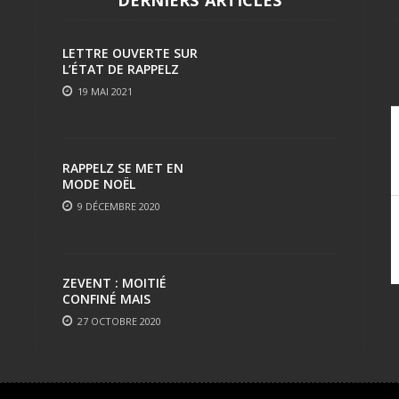
LETTRE OUVERTE SUR
L’ÉTAT DE RAPPELZ
19 MAI 2021
RAPPELZ SE MET EN
MODE NOËL
9 DÉCEMBRE 2020
ZEVENT : MOITIÉ
CONFINÉ MAIS
TOUJOURS AUSSI FUN
27 OCTOBRE 2020