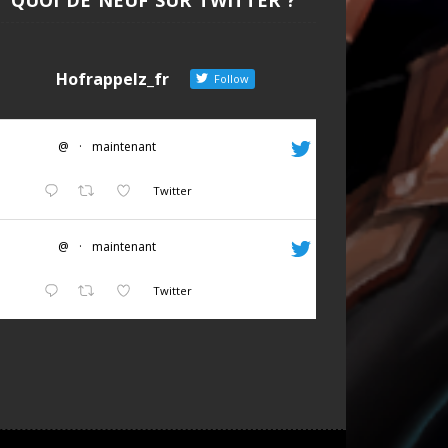
Hofrappelz_fr
Follow
@
·
maintenant
Twitter
@
·
maintenant
Twitter