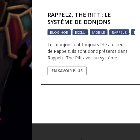
RAPPELZ, THE RIFT : LE
SYSTÈME DE DONJONS
BLOG HOR
,
EXCLU
,
MOBILE
,
RAPPELZ
,
THE
Les donjons ont toujours été au cœur
de Rappelz, ils sont donc présents dans
Rappelz, The Rift avec un système ...
EN SAVOIR PLUS