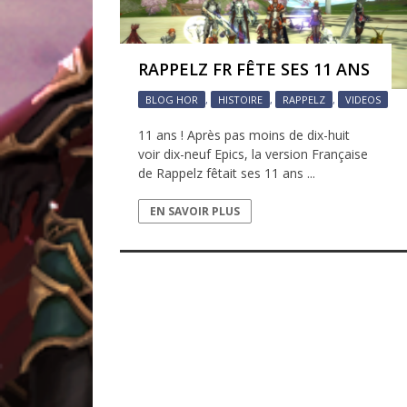
RAPPELZ FR FÊTE SES 11 ANS
BLOG HOR
,
HISTOIRE
,
RAPPELZ
,
VIDEOS
P
11 ans ! Après pas moins de dix-huit
voir dix-neuf Epics, la version Française
de Rappelz fêtait ses 11 ans ...
EN SAVOIR PLUS