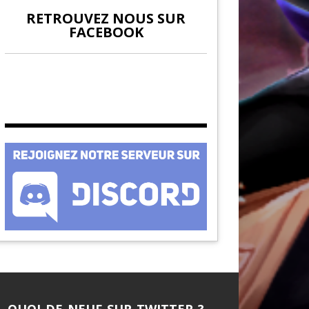
RETROUVEZ NOUS SUR
FACEBOOK
QUOI DE NEUF SUR TWITTER ?