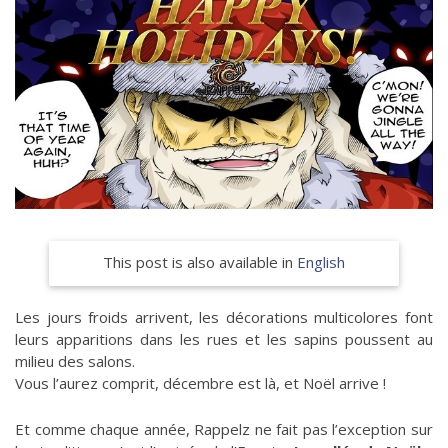
This post is also available in
English
Les jours froids arrivent, les décorations multicolores font
leurs apparitions dans les rues et les sapins poussent au
milieu des salons.
Vous l’aurez comprit, décembre est là, et Noël arrive !
Et comme chaque année, Rappelz ne fait pas l’exception sur