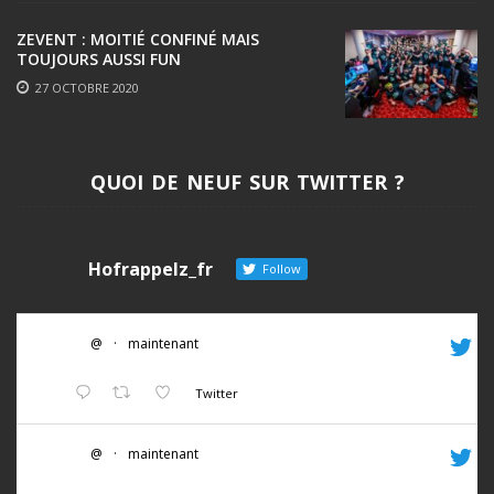
ZEVENT : MOITIÉ CONFINÉ MAIS
TOUJOURS AUSSI FUN
27 OCTOBRE 2020
QUOI DE NEUF SUR TWITTER ?
Hofrappelz_fr
Follow
@
·
maintenant
Twitter
@
·
maintenant