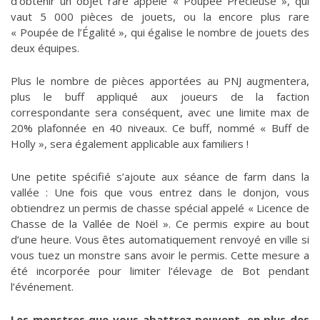
d’obtenir un objet rare appelé « Poupée Précieuse », qui
vaut 5 000 pièces de jouets, ou la encore plus rare
« Poupée de l’Égalité », qui égalise le nombre de jouets des
deux équipes.
Plus le nombre de pièces apportées au PNJ augmentera,
plus le buff appliqué aux joueurs de la faction
correspondante sera conséquent, avec une limite max de
20% plafonnée en 40 niveaux. Ce buff, nommé « Buff de
Holly », sera également applicable aux familiers !
Une petite spécifié s’ajoute aux séance de farm dans la
vallée : Une fois que vous entrez dans le donjon, vous
obtiendrez un permis de chasse spécial appelé « Licence de
Chasse de la Vallée de Noël ». Ce permis expire au bout
d’une heure. Vous êtes automatiquement renvoyé en ville si
vous tuez un monstre sans avoir le permis. Cette mesure a
été incorporée pour limiter l’élevage de Bot pendant
l’événement.
Les monstres que vous abattrez peuvent, en plus des