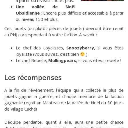
à partir du niveau 150 et plus.
Une vallée de Noël
Obsidienne
: Encore plus difficile et accessible à partir
du niveau 150 et plus.
Ces jouets (ou plutôt pièces de jouets) devront être remit
au PNJ correspondant à votre faction. A savoir :
Le chef des Loyalistes,
Snoozyberry
, si vous êtes
loyaliste (vous suivez, c’est bien
)
Le chef Rebelle,
Mullingpears
, si vous êtes…rebelle !
Les récompenses
À la fin de l’événement, l’équipe qui a collecté le plus de
jouets gagne la guerre, et chaque membre de la faction
gagnante reçoit un Manteau de la Vallée de Noël ou 30 Jours
de Village Caché!
L’équipe perdante, quant à elle, aura une petite chance