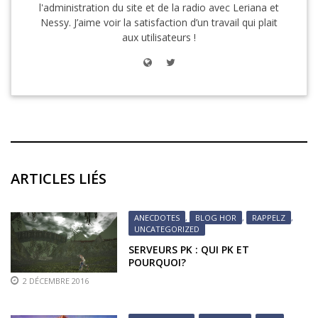
l'administration du site et de la radio avec Leriana et
Nessy. J’aime voir la satisfaction d’un travail qui plait
aux utilisateurs !
ARTICLES LIÉS
ANECDOTES
,
BLOG HOR
,
RAPPELZ
,
UNCATEGORIZED
SERVEURS PK : QUI PK ET
POURQUOI?
2 DÉCEMBRE 2016