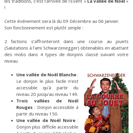
les traditions, c’est l’arrivée de l’Event «
La vallée de Noël
»
!
Cette événement sera là du 09 Décembre au 06 Janvier.
Son fonctionnement est plutôt simple :
2 factions s’affronteront dans une course au jouets
(Salutations à l’ami Schwarzenegger) obtenables en abattant
des mobs dans 4 types de donjons classé suivant votre
niveau:
Une vallée de Noël Blanche
:
Le donjon le plus facile n’est
accessible qu’à partir du
niveau 20 jusqu’au niveau 149.
Trois vallées de Noël
Rouges
: Donjon accessible à
partir du niveau 150.
Une vallée de Noël Noire
:
Donjon plus difficile accessible