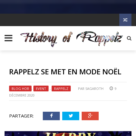
RAPPELZ SE MET EN MODE NOËL
BLOG HOR
,
EVENT
,
RAPPELZ
PAR
SAGAROTH
9
DÉCEMBRE 2020
PARTAGER: