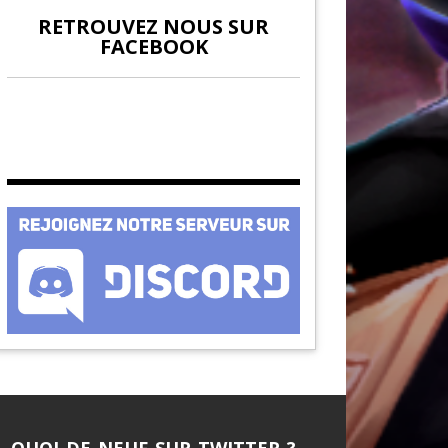
RETROUVEZ NOUS SUR
FACEBOOK
QUOI DE NEUF SUR TWITTER ?