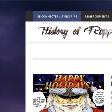
ppelz
SE CONNECTER / S'INSCRIRE
REMERCIEMENTS
RE
9
DÉC