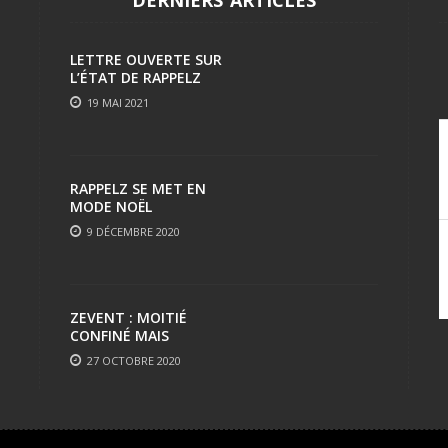
LETTRE OUVERTE SUR
L’ÉTAT DE RAPPELZ
19 MAI 2021
RAPPELZ SE MET EN
MODE NOËL
9 DÉCEMBRE 2020
ZEVENT : MOITIÉ
CONFINÉ MAIS
TOUJOURS AUSSI FUN
27 OCTOBRE 2020