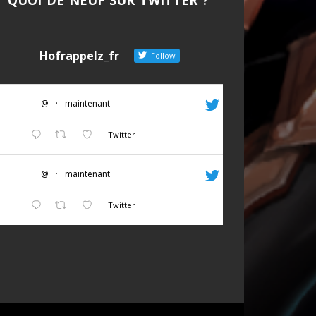
Hofrappelz_fr
Follow
@
·
maintenant
Twitter
@
·
maintenant
Twitter