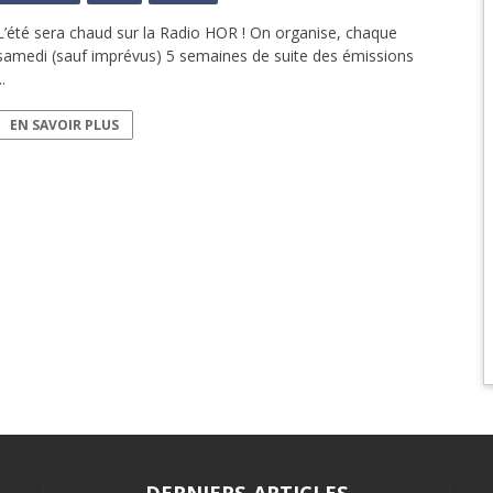
L’été sera chaud sur la Radio HOR ! On organise, chaque
samedi (sauf imprévus) 5 semaines de suite des émissions
..
EN SAVOIR PLUS
DERNIERS ARTICLES