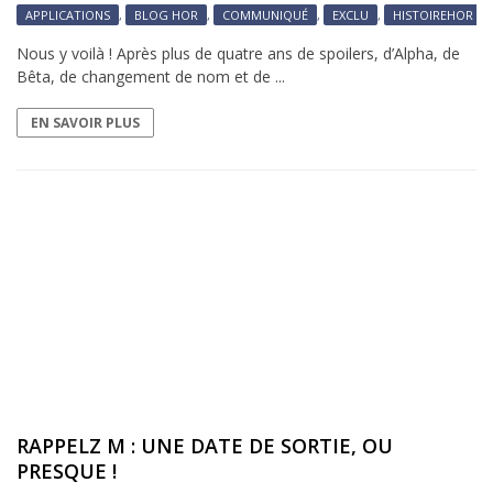
APPLICATIONS
,
BLOG HOR
,
COMMUNIQUÉ
,
EXCLU
,
HISTOIREHOR
,
Nous y voilà ! Après plus de quatre ans de spoilers, d’Alpha, de
Bêta, de changement de nom et de ...
EN SAVOIR PLUS
RAPPELZ M : UNE DATE DE SORTIE, OU
PRESQUE !