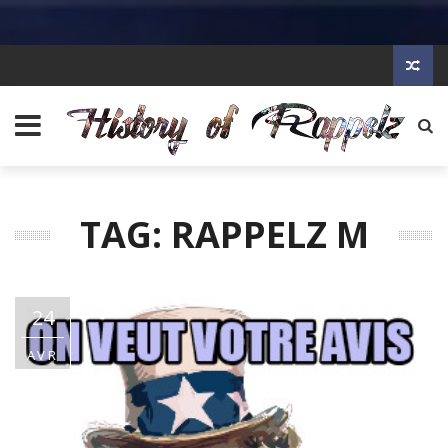
TAG: RAPPELZ M
24
AVR