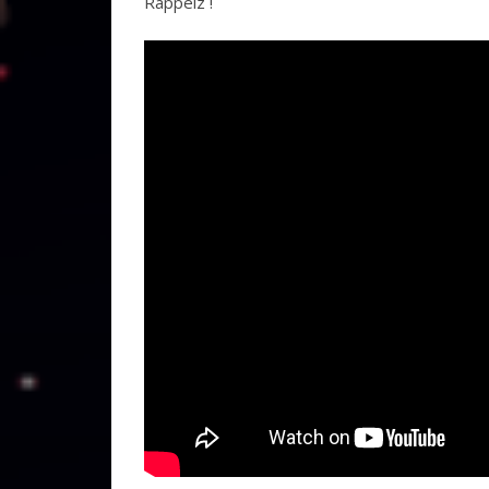
Rappelz !