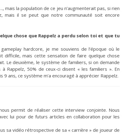
, mais la population de ce jeu n’augmenterait pas, si rien
lz, mais il se peut que notre communauté soit encore
quelque chose que Rappelz a perdu selon toi et que tu
 gameplay hardcore, je me souviens de l’époque où le
tait difficile, mais cette sensation de faire quelque chose
rivait. Le deuxième, le système de familiers, si on demande
 à Rappelz, 50% de ceux-ci disent « les familiers ». En
ais 9 ans, ce système m’a encouragé à apprécier Rappelz.
ous permit de réaliser cette interview conjointe. Nous
vec lui pour de futurs articles en collaboration pour les
us sa vidéo rétrospective de sa « carrière » de joueur de