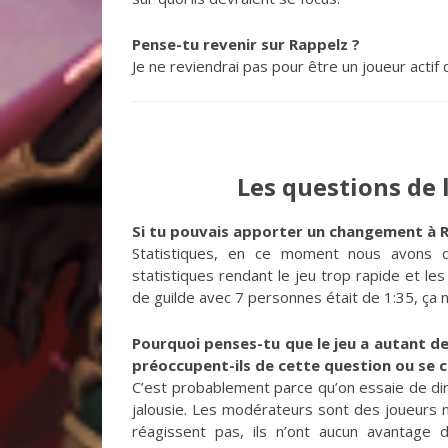
Pense-tu revenir sur Rappelz ?
Je ne reviendrai pas pour être un joueur actif d
Les questions de
Si tu pouvais apporter un changement à Ra
Statistiques, en ce moment nous avons de
statistiques rendant le jeu trop rapide et l
de guilde avec 7 personnes était de 1:35, ça n
Pourquoi penses-tu que le jeu a autant de
préoccupent-ils de cette question ou se c
C’est probablement parce qu’on essaie de dire
jalousie. Les modérateurs sont des joueurs no
réagissent pas, ils n’ont aucun avantage d