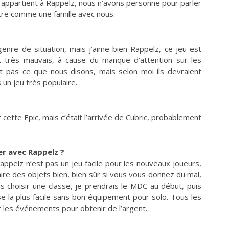
appartient à Rappelz, nous n’avons personne pour parler
être comme une famille avec nous.
genre de situation, mais j’aime bien Rappelz, ce jeu est
st très mauvais, à cause du manque d’attention sur les
t pas ce que nous disons, mais selon moi ils devraient
 un jeu très populaire.
cette Epic, mais c’était l’arrivée de Cubric, probablement
er avec Rappelz ?
appelz n’est pas un jeu facile pour les nouveaux joueurs,
ire des objets bien, bien sûr si vous vous donnez du mal,
s choisir une classe, je prendrais le MDC au début, puis
sse la plus facile sans bon équipement pour solo. Tous les
 les événements pour obtenir de l’argent.