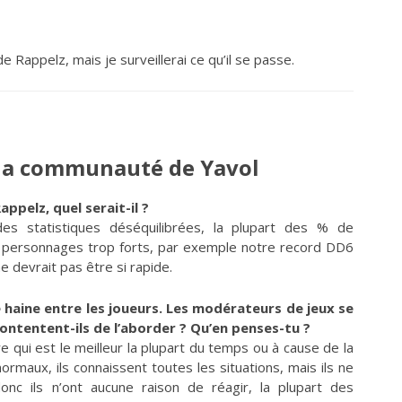
e Rappelz, mais je surveillerai ce qu’il se passe.
 la communauté de Yavol
ppelz, quel serait-il ?
s statistiques déséquilibrées, la plupart des % de
es personnages trop forts, par exemple notre record DD6
e devrait pas être si rapide.
 haine entre les joueurs. Les modérateurs de jeux se
ontentent-ils de l’aborder ? Qu’en penses-tu ?
 qui est le meilleur la plupart du temps ou à cause de la
rmaux, ils connaissent toutes les situations, mais ils ne
onc ils n’ont aucune raison de réagir, la plupart des