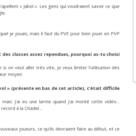
apellent « Jabol ». Les gens qui voudraient savoir ce que
le.
uel je jouais, mais il faut du PVE pour bien jouer en PVP
t des classes assez rependues, pourquoi as-tu choisi
si on veut aller très vite, je veux limiter l’utilisation des
lleur moyen
l » (présente en bas de cet article), c’était difficile
, mais j’ai eu une larme quand j’ai monté cette vidéo…
record à la Citadel…
ouveaux joueurs, ce qu’ils devraient faire au début, et ce