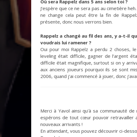
Où sera Rappelz dans 5 ans selon toi ?
J’espère que ce ne sera pas au cimetière heh….
ne change cela peut être la fin de Rappe
présente, donc nous verrons bien.
Rappelz a changé au fil des ans, y a-t-il 
voudrais lui ramener ?
Oui pour moi Rappelz a perdu 2 choses, le
leveling était difficile, gagner de l’argent é
difficile était magnifique, surtout si on y ar
aux anciens joueurs pourquoi ils se sont mis
2006, quand j’ai commencé à jouer, donc j’av
Merci à Yavol ainsi qu’à sa communauté de n
espérons de tout cœur pouvoir retravailler a
nouveaux arrivants !
En attendant, vous pouvez découvrir ci-desso