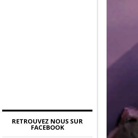
AU DE LA FORCE
DITION
EUVES DE DEVILDOM
DE LA CITADELLE
RETROUVEZ NOUS SUR
FACEBOOK