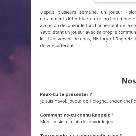
Depuis plusieurs semaine, un joueur Polo
notamment détentrice du record du monde à l
avons pu découvrir le fonctionnement de la 
Yavol étant un joueur avec sa propre communa
lui : Une venant de nous, History of Rappelz
de vue différent.
Nos
Peux-tu te présenter ?
Je suis Yavol, joueur de Pologne, ancien chef 
Comment as-tu connu Rappelz ?
Mon cousin m’a fait découvrir le jeu.
Ton pseudo a-t-il une signification ?