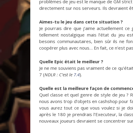
problèmes de jeu est le manque de GM strict 
directement sur nos serveurs. Ils devraient 
Aimes-tu le jeu dans cette situation ?
Je pourrais dire que j’aime actuellement ce 
tellement nostalgique mais l’état du jeu e
besoins communautaires, bien sûr ils ne fon
coopérer plus avec nous… En fait, ce n’est pas
Quelle Epic était le meilleur ?
Je ne me souviens pas vraiment de ce qu’était 
7 (
NDLR : C’est le
7.4
).
Quelle est la meilleure façon de commenc
Quel classe et quel genre de style de jeu ? R
nous avons trop d’objets en cashshop pour fa
vous aurez tout ce que vous voulez si je doi
après le 180 je prendrais l’Executeur, la cla
nouveaux joueurs devraient se concentrer sur