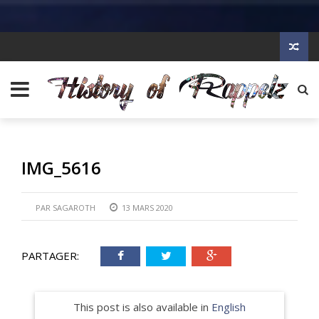
IMG_5616
PAR
SAGAROTH
13 MARS 2020
PARTAGER:
This post is also available in
English