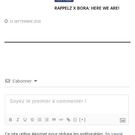
RAPPELZ X BORA: HERE WE ARE!
23 SEPTEMBRE 2020
S’abonner
{}
[+]
Ce site utilise Akismet pour réduire les indésirables.
En savoir