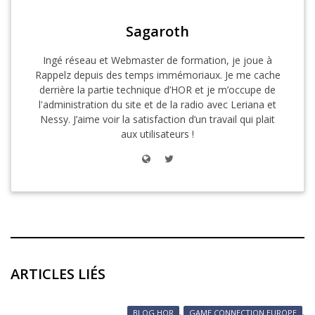
Sagaroth
Ingé réseau et Webmaster de formation, je joue à
Rappelz depuis des temps immémoriaux. Je me cache
derrière la partie technique d’HOR et je m’occupe de
l'administration du site et de la radio avec Leriana et
Nessy. J’aime voir la satisfaction d’un travail qui plait
aux utilisateurs !
ARTICLES LIÉS
BLOG HOR
,
GAME CONNECTION EUROPE
,