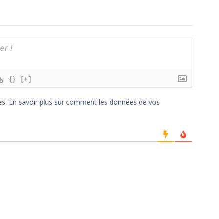
{}
[+]
es.
En savoir plus sur comment les données de vos