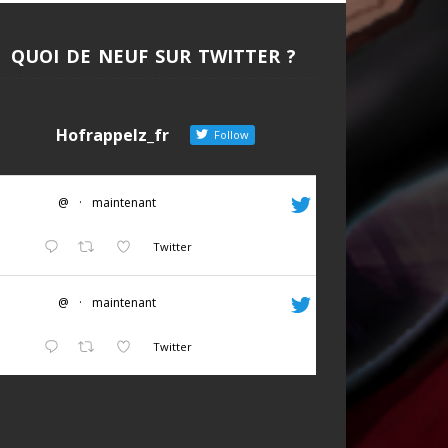
QUOI DE NEUF SUR TWITTER ?
Hofrappelz_fr
Follow
@
·
maintenant
Twitter
@
·
maintenant
Twitter