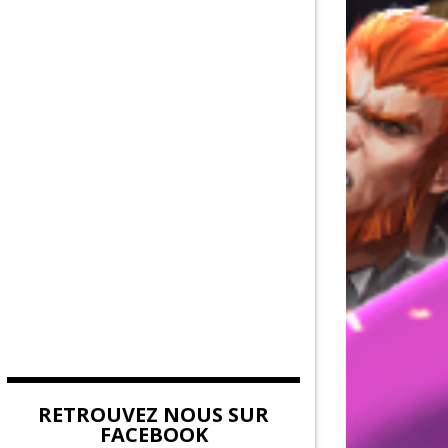
AU DE LA FORCE
DITION
EUVES DE DEVILDOM
DE LA CITADELLE
RETROUVEZ NOUS SUR
FACEBOOK