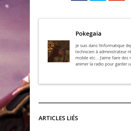
Pokegaia
Je suis dans l’informatique de
technicien à administrateur r
mobile etc… J’aime faire des 
animer la radio pour garder 
ARTICLES LIÉS