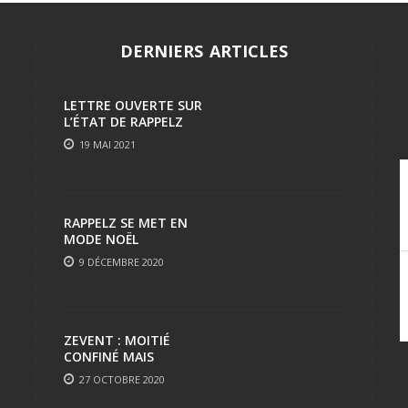
DERNIERS ARTICLES
LETTRE OUVERTE SUR
L’ÉTAT DE RAPPELZ
19 MAI 2021
RAPPELZ SE MET EN
MODE NOËL
9 DÉCEMBRE 2020
ZEVENT : MOITIÉ
CONFINÉ MAIS
TOUJOURS AUSSI FUN
27 OCTOBRE 2020