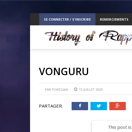
ppelz
SE CONNECTER / S'INSCRIRE
REMERCIEMENTS
RE
VONGURU
PAR
POKEGAIA
13 JUILLET 2020
PARTAGER:
This post is