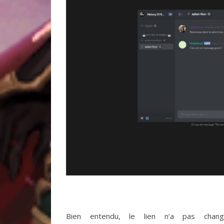
Bien entendu, le lien n’a pas chang