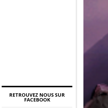
AU DE LA FORCE
DITION
EUVES DE DEVILDOM
DE LA CITADELLE
RETROUVEZ NOUS SUR
FACEBOOK