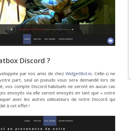
tbox Discord ?
développée par nos amis de chez
WidgetBot.io
. Celle-ci ne
votre part, seul un pseudo vous sera demandé lors de
é, vos compte Discord habituels ne seront en aucun cas
ges envoyés via elle seront envoyés en tant que « votre
uer avec les autres utilisateurs de notre Discord qui
dié à cet effet !