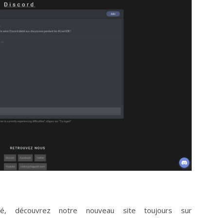
é, découvrez notre nouveau site toujours sur