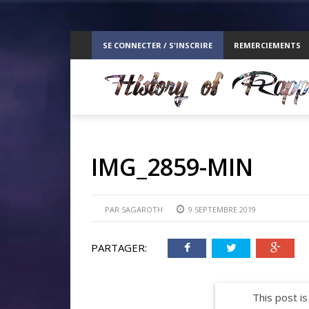
ppelz
SE CONNECTER / S'INSCRIRE
REMERCIEMENTS
RE
IMG_2859-MIN
PAR
SAGAROTH
9 SEPTEMBRE 2019
PARTAGER:
This post is