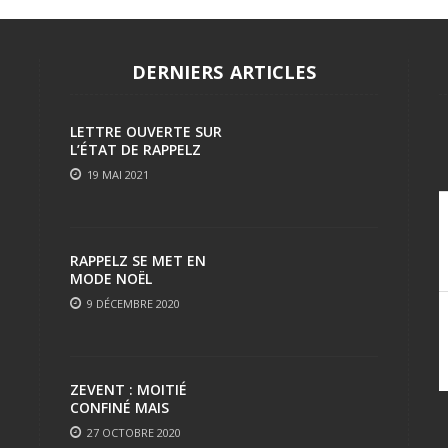
DERNIERS ARTICLES
LETTRE OUVERTE SUR
L’ÉTAT DE RAPPELZ
19 MAI 2021
RAPPELZ SE MET EN
MODE NOËL
9 DÉCEMBRE 2020
ZEVENT : MOITIÉ
CONFINÉ MAIS
TOUJOURS AUSSI FUN
27 OCTOBRE 2020