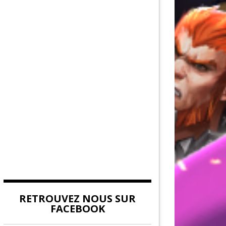
AU DE LA FORCE
DITION
EUVES DE DEVILDOM
DE LA CITADELLE
RETROUVEZ NOUS SUR
FACEBOOK