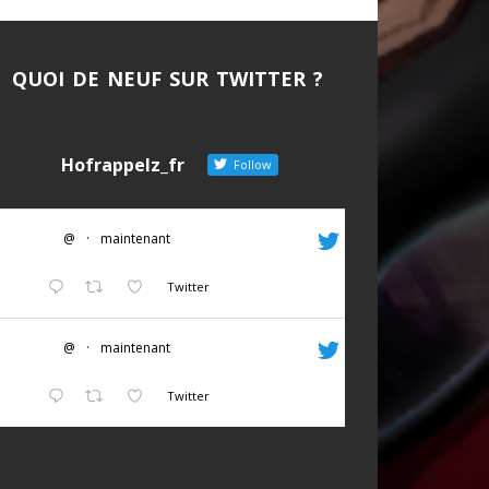
QUOI DE NEUF SUR TWITTER ?
Hofrappelz_fr
Follow
@
·
maintenant
Twitter
@
·
maintenant
Twitter