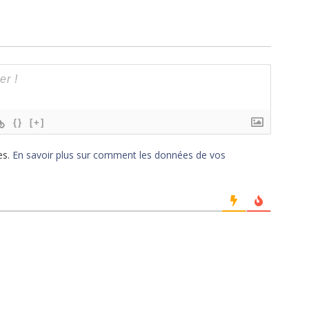
{}
[+]
es.
En savoir plus sur comment les données de vos