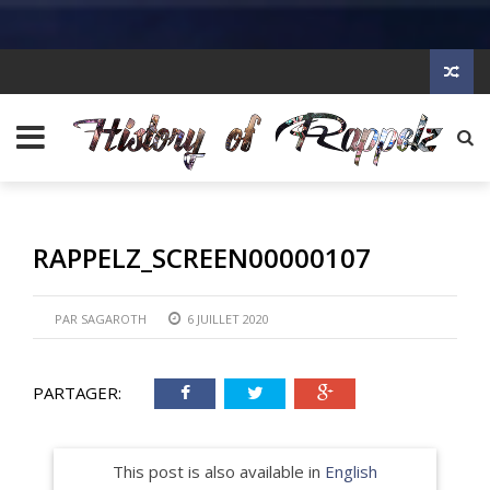
RAPPELZ_SCREEN00000107
PAR
SAGAROTH
6 JUILLET 2020
PARTAGER:
This post is also available in
English