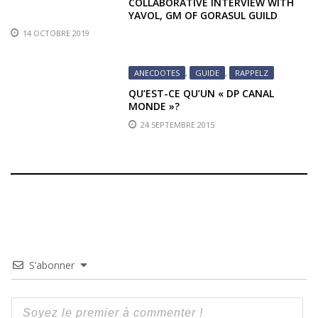
COLLABORATIVE INTERVIEW WITH
YAVOL, GM OF GORASUL GUILD
14 OCTOBRE 2019
ANECDOTES
,
GUIDE
,
RAPPELZ
QU’EST-CE QU’UN « DP CANAL
MONDE »?
24 SEPTEMBRE 2015
S’abonner