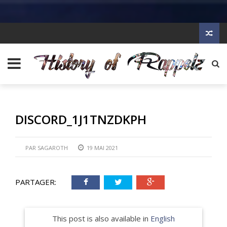
DISCORD_1J1TNZDKPH
PAR
SAGAROTH
19 MAI 2021
PARTAGER:
This post is also available in
English