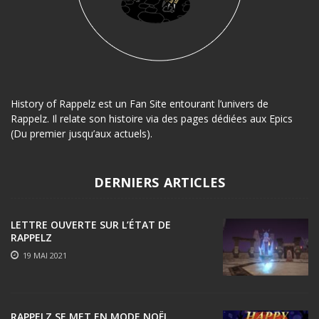
History of Rappelz est un Fan Site entourant l’univers de
Rappelz. Il relate son histoire via des pages dédiées aux Epics
(Du premier jusqu’aux actuels).
DERNIERS ARTICLES
LETTRE OUVERTE SUR L’ÉTAT DE
RAPPELZ
19 MAI 2021
RAPPELZ SE MET EN MODE NOËL