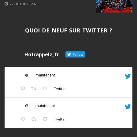
27 OCTOBRE 2020
QUOI DE NEUF SUR TWITTER ?
Hofrappelz_fr
Follow
@
·
maintenant
Twitter
@
·
maintenant
Twitter