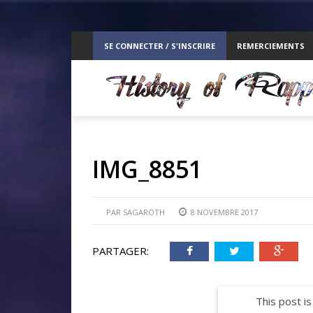
ppelz
SE CONNECTER / S'INSCRIRE
REMERCIEMENTS
RE
IMG_8851
PAR
SAGAROTH
8 NOVEMBRE 2017
PARTAGER:
This post is