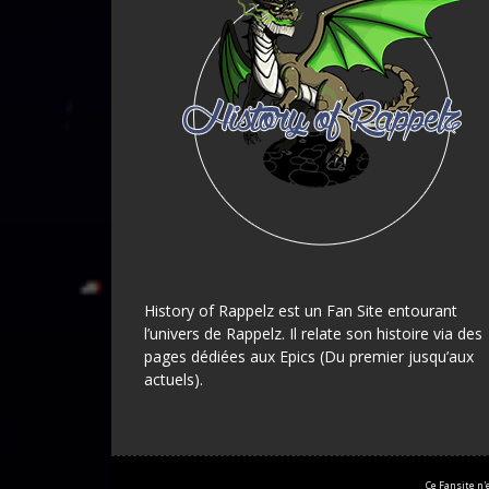
History of Rappelz est un Fan Site entourant
l’univers de Rappelz. Il relate son histoire via des
pages dédiées aux Epics (Du premier jusqu’aux
actuels).
Ce Fansite n'