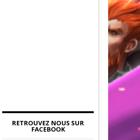
AU DE LA FORCE
DITION
EUVES DE DEVILDOM
DE LA CITADELLE
RETROUVEZ NOUS SUR
FACEBOOK