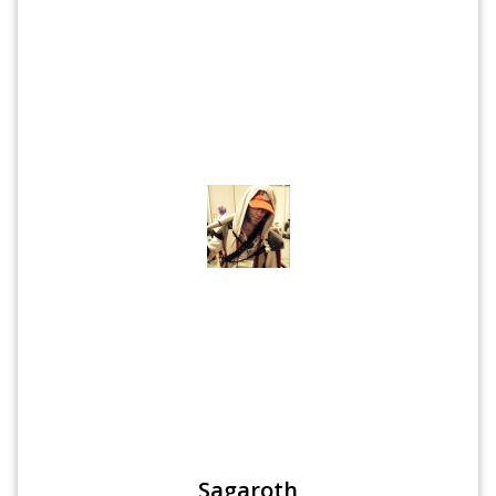
Sagaroth