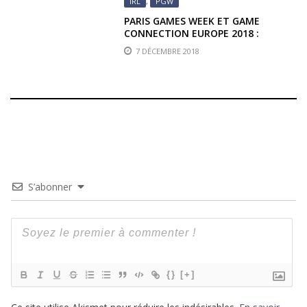
IRL
,
PGW
PARIS GAMES WEEK ET GAME
CONNECTION EUROPE 2018 :
INTRODUCTION
7 DÉCEMBRE 2018
S’abonner
{}
[+]