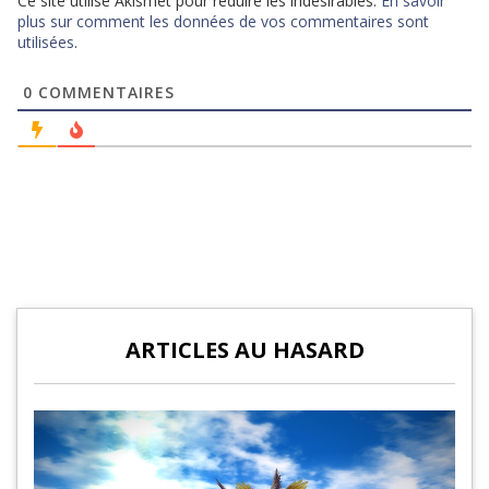
Ce site utilise Akismet pour réduire les indésirables.
En savoir
plus sur comment les données de vos commentaires sont
utilisées
.
0
COMMENTAIRES
ARTICLES AU HASARD