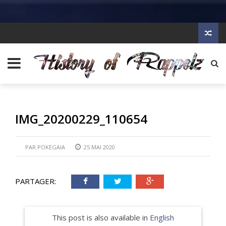
IMG_20200229_110654
PAR
POKEGAIA
25 MAI 2020
PARTAGER:
This post is also available in
English