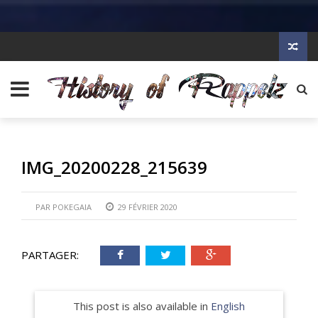
IMG_20200228_215639
PAR
POKEGAIA
29 FÉVRIER 2020
PARTAGER:
This post is also available in
English