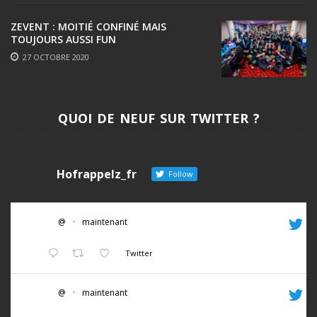
ZEVENT : MOITIÉ CONFINÉ MAIS
TOUJOURS AUSSI FUN
27 OCTOBRE 2020
QUOI DE NEUF SUR TWITTER ?
Hofrappelz_fr
Follow
@
·
maintenant
Twitter
@
·
maintenant