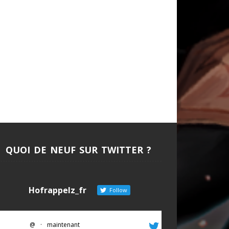
QUOI DE NEUF SUR TWITTER ?
Hofrappelz_fr
Follow
@
·
maintenant