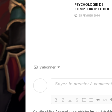
PSYCHOLOGIE DE
COMPTOIR II: LE BOU
25 FÉVRIER 2016
S’abonner
Ce site utilise Akismet pour réduire les indésirabl