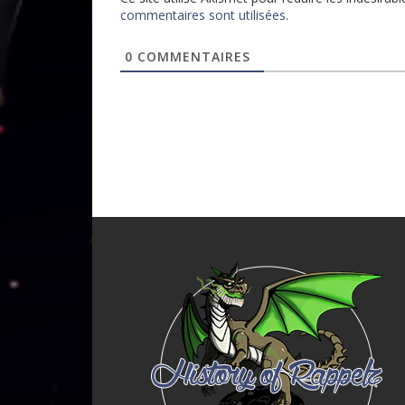
commentaires sont utilisées
.
0
COMMENTAIRES