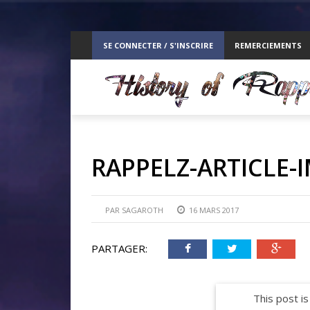
ppelz
SE CONNECTER / S'INSCRIRE
REMERCIEMENTS
RE
RAPPELZ-ARTICLE-
PAR
SAGAROTH
16 MARS 2017
PARTAGER:
This post is