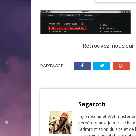
Retrouvez-nous sur
PARTAGER:
Sagaroth
Ingé réseau et Webmaster de
immémoriaux. Je me cache der
l'administration du site et de 
d’un travail qui plait aux utilis