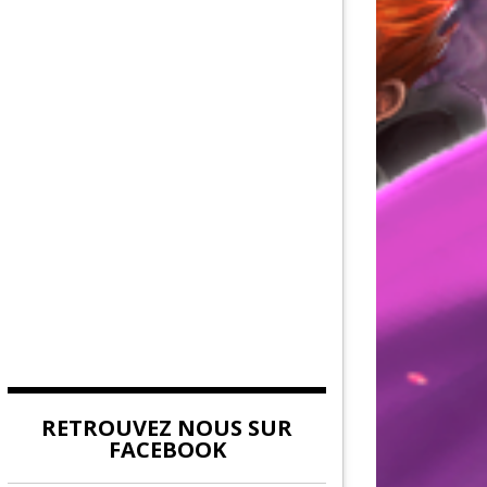
AU DE LA FORCE
DITION
EUVES DE DEVILDOM
DE LA CITADELLE
RETROUVEZ NOUS SUR
FACEBOOK