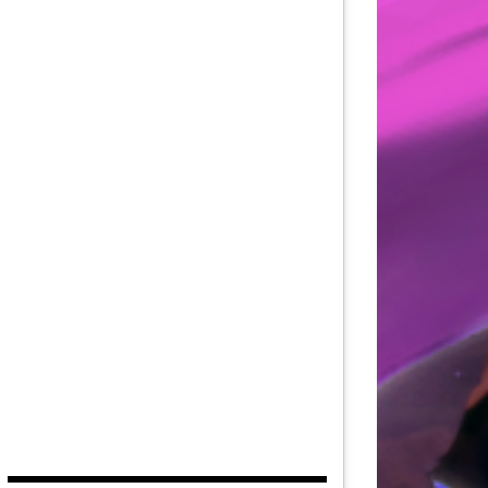
AU DE LA FORCE
DITION
EUVES DE DEVILDOM
DE LA CITADELLE