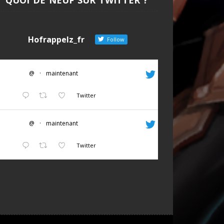
Hofrappelz_fr
Follow
@
·
maintenant
Twitter
@
·
maintenant
Twitter