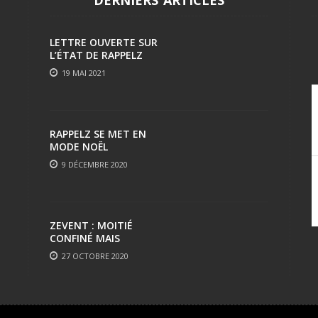
LETTRE OUVERTE SUR
L’ÉTAT DE RAPPELZ
19 MAI 2021
RAPPELZ SE MET EN
MODE NOËL
9 DÉCEMBRE 2020
ZEVENT : MOITIÉ
CONFINÉ MAIS
TOUJOURS AUSSI FUN
27 OCTOBRE 2020