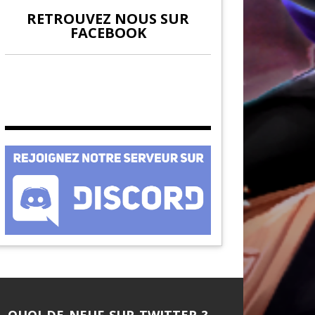
RETROUVEZ NOUS SUR
FACEBOOK
QUOI DE NEUF SUR TWITTER ?