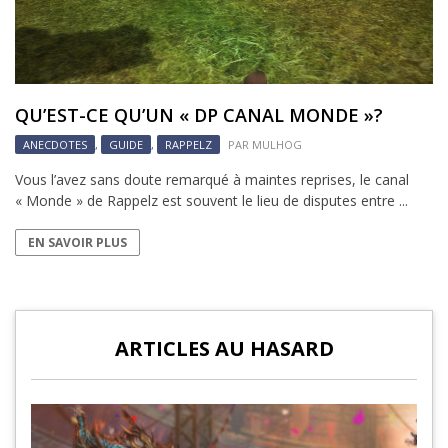
QU’EST-CE QU’UN « DP CANAL MONDE »?
ANECDOTES
,
GUIDE
,
RAPPELZ
PAR
MULHOG
Vous l’avez sans doute remarqué à maintes reprises, le canal
« Monde » de Rappelz est souvent le lieu de disputes entre ...
EN SAVOIR PLUS
ARTICLES AU HASARD