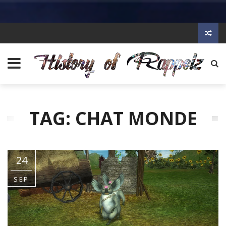
TAG: CHAT MONDE
24
SEP