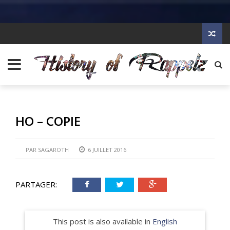
HO – COPIE
PAR
SAGAROTH
6 JUILLET 2016
PARTAGER:
This post is also available in
English