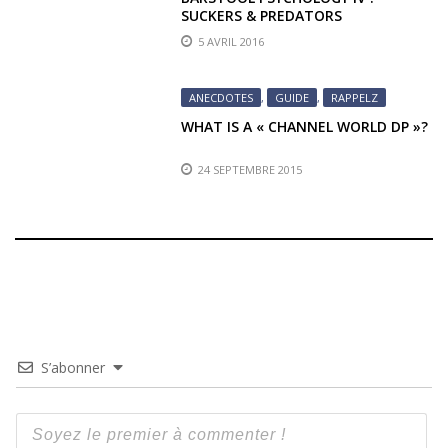
SUCKERS & PREDATORS
5 AVRIL 2016
ANECDOTES
,
GUIDE
,
RAPPELZ
WHAT IS A « CHANNEL WORLD DP »?
24 SEPTEMBRE 2015
S’abonner