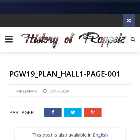
PGW19_PLAN_HALL1-PAGE-001
PAR
LERIANA
6 MARS 2020
PARTAGER:
This post is also available in
English