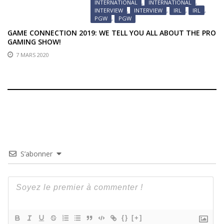
INTERNATIONAL
,
INTERNATIONAL
,
INTERVIEW
,
INTERVIEW
,
IRL
,
IRL
,
PGW
,
PGW
GAME CONNECTION 2019: WE TELL YOU ALL ABOUT THE PRO
GAMING SHOW!
7 MARS 2020
S’abonner
{}
[+]