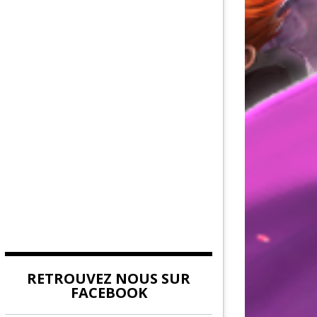
AU DE LA FORCE
DITION
EUVES DE DEVILDOM
DE LA CITADELLE
RETROUVEZ NOUS SUR
FACEBOOK