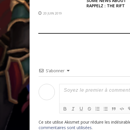
SOME NEWS ABOUT
RAPPELZ : THE RIFT
20 JUIN 2019
S’abonner
Ce site utilise Akismet pour réduire les indésirabl
commentaires sont utilisées
.