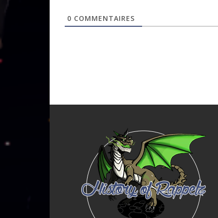
0
COMMENTAIRES