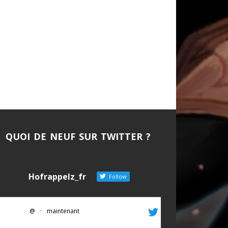
QUOI DE NEUF SUR TWITTER ?
Hofrappelz_fr
Follow
@
·
maintenant