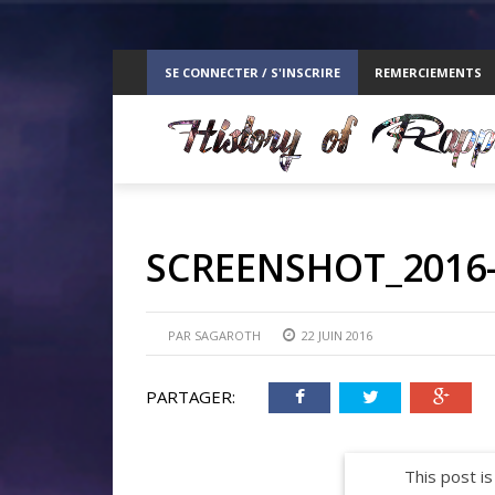
ppelz
SE CONNECTER / S'INSCRIRE
REMERCIEMENTS
RE
SCREENSHOT_2016-0
PAR
SAGAROTH
22 JUIN 2016
PARTAGER:
This post is