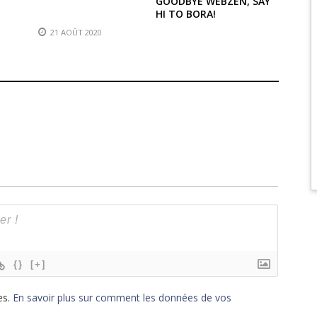
GOODBYE WEBZEN, SAY
HI TO BORA!
21 AOÛT 2020
{}
[+]
es.
En savoir plus sur comment les données de vos