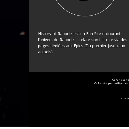
History of Rappelz est un Fan Site entourant
l’univers de Rappelz. Il relate son histoire via des
pages dédiées aux Epics (Du premier jusqu’aux
actuels).
Ce Fansite n'
Ce Fansite peut utiliser les
Le con