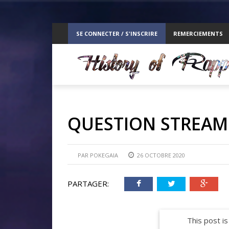
ppelz
SE CONNECTER / S'INSCRIRE
REMERCIEMENTS
RE
QUESTION STREAM
PAR
POKEGAIA
26 OCTOBRE 2020
PARTAGER:
This post is