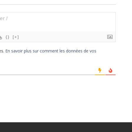
{}
[+]
es.
En savoir plus sur comment les données de vos