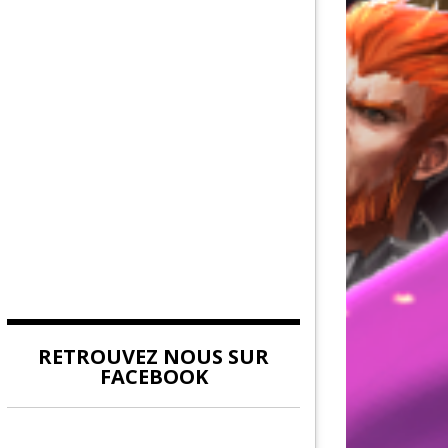
AU DE LA FORCE
DITION
EUVES DE DEVILDOM
DE LA CITADELLE
RETROUVEZ NOUS SUR
FACEBOOK