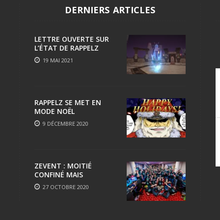
DERNIERS ARTICLES
LETTRE OUVERTE SUR
L’ÉTAT DE RAPPELZ
19 MAI 2021
RAPPELZ SE MET EN
MODE NOËL
9 DÉCEMBRE 2020
ZEVENT : MOITIÉ
CONFINÉ MAIS
TOUJOURS AUSSI FUN
27 OCTOBRE 2020