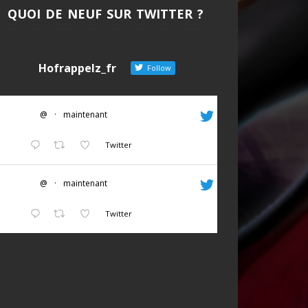
QUOI DE NEUF SUR TWITTER ?
Hofrappelz_fr
Follow
@
·
maintenant
Twitter
@
·
maintenant
Twitter