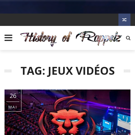
TAG: JEUX VIDÉOS
26
MAI