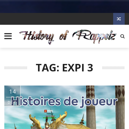
TAG: EXPI 3
14
DÉC