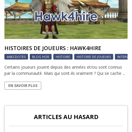
HISTOIRES DE JOUEURS : HAWK4HIRE
ANECDOTES
,
BLOG HOR
,
HISTOIRE
,
HISTOIRE DE JOUEURS
,
INTERVI
Certains joueurs jouent depuis des années et/ou sont connus
par la communauté. Mais qui sont-ils vraiment ? Qui se cache ...
EN SAVOIR PLUS
ARTICLES AU HASARD