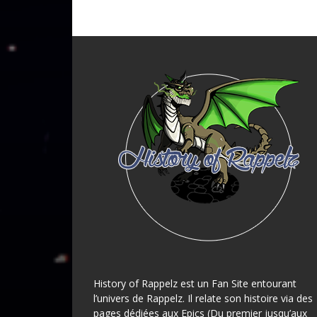
History of Rappelz est un Fan Site entourant
l’univers de Rappelz. Il relate son histoire via des
pages dédiées aux Epics (Du premier jusqu’aux