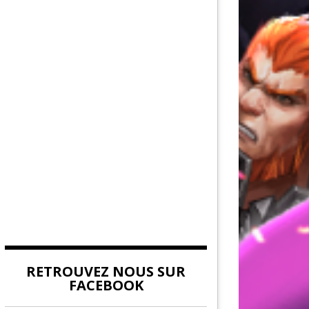
AU DE LA FORCE
DITION
EUVES DE DEVILDOM
DE LA CITADELLE
RETROUVEZ NOUS SUR
FACEBOOK