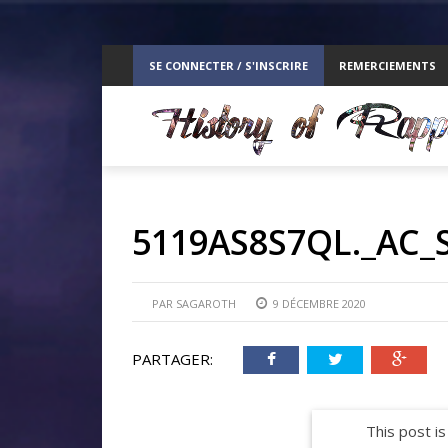
ppelz
SE CONNECTER / S'INSCRIRE
REMERCIEMENTS
RE
5119AS8S7QL._AC_
PAR
SAGAROTH
9 DÉCEMBRE 2020
PARTAGER:
This post is