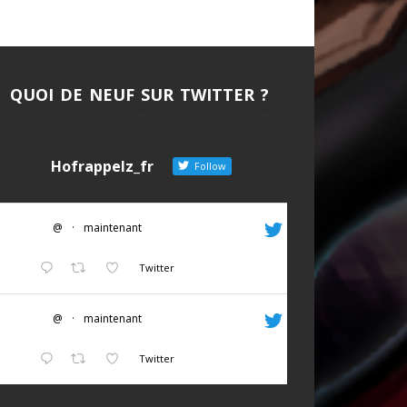
QUOI DE NEUF SUR TWITTER ?
Hofrappelz_fr
Follow
@
·
maintenant
Twitter
@
·
maintenant
Twitter