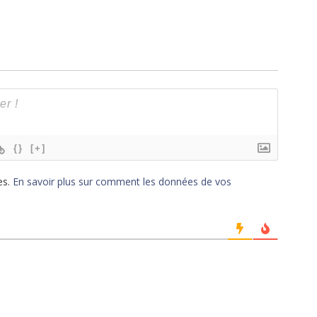
{}
[+]
es.
En savoir plus sur comment les données de vos