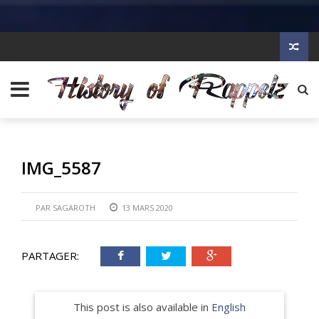
IMG_5587
PAR
SAGAROTH
13 MARS 2020
PARTAGER:
This post is also available in
English