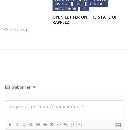
HISTOIRE
,
HOR
,
BLOG HOR
,
HISTOIREHOR
,
IRL
OPEN LETTER ON THE STATE OF
RAPPELZ
19 MAI 2021
S’abonner
{}
[+]