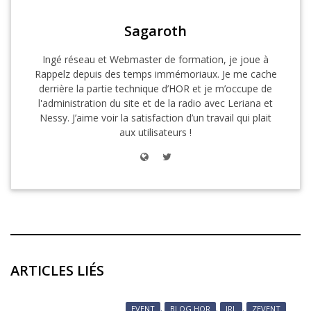
Sagaroth
Ingé réseau et Webmaster de formation, je joue à
Rappelz depuis des temps immémoriaux. Je me cache
derrière la partie technique d’HOR et je m’occupe de
l'administration du site et de la radio avec Leriana et
Nessy. J’aime voir la satisfaction d’un travail qui plait
aux utilisateurs !
ARTICLES LIÉS
EVENT
,
BLOG HOR
,
IRL
,
ZEVENT