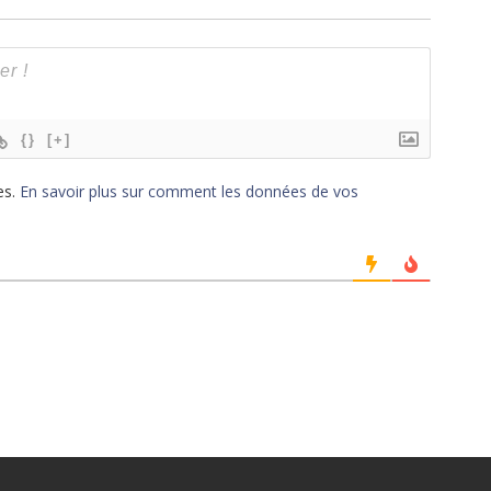
{}
[+]
es.
En savoir plus sur comment les données de vos