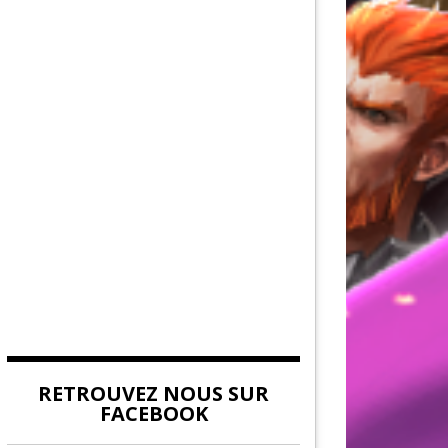
AU DE LA FORCE
DITION
EUVES DE DEVILDOM
DE LA CITADELLE
RETROUVEZ NOUS SUR
FACEBOOK