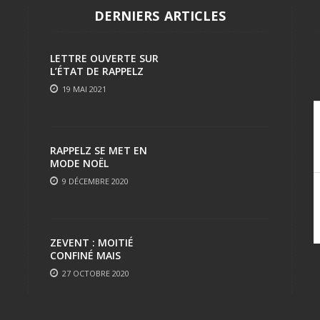
DERNIERS ARTICLES
LETTRE OUVERTE SUR
L’ÉTAT DE RAPPELZ
19 MAI 2021
RAPPELZ SE MET EN
MODE NOËL
9 DÉCEMBRE 2020
ZEVENT : MOITIÉ
CONFINÉ MAIS
TOUJOURS AUSSI FUN
27 OCTOBRE 2020