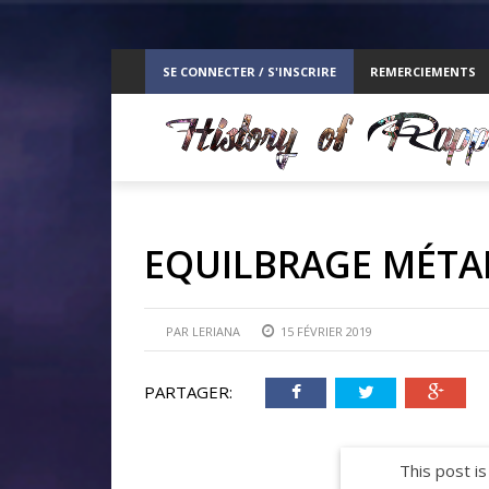
ppelz
SE CONNECTER / S'INSCRIRE
REMERCIEMENTS
RE
EQUILBRAGE MÉT
PAR
LERIANA
15 FÉVRIER 2019
PARTAGER:
This post is