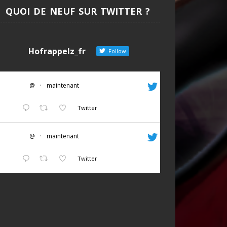
QUOI DE NEUF SUR TWITTER ?
Hofrappelz_fr
Follow
@
·
maintenant
Twitter
@
·
maintenant
Twitter