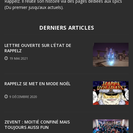
Rappelz. Il relate son histoire via des pages dédiées aux Epics
(Du premier jusqu’aux actuels).
DERNIERS ARTICLES
LETTRE OUVERTE SUR L’ÉTAT DE
RAPPELZ
19 MAI 2021
RAPPELZ SE MET EN MODE NOËL
9 DÉCEMBRE 2020
ZEVENT : MOITIÉ CONFINÉ MAIS
TOUJOURS AUSSI FUN