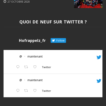
27 OCTOBRE 2020
QUOI DE NEUF SUR TWITTER ?
Hofrappelz_fr
Follow
@
·
maintenant
Twitter
@
·
maintenant
Twitter