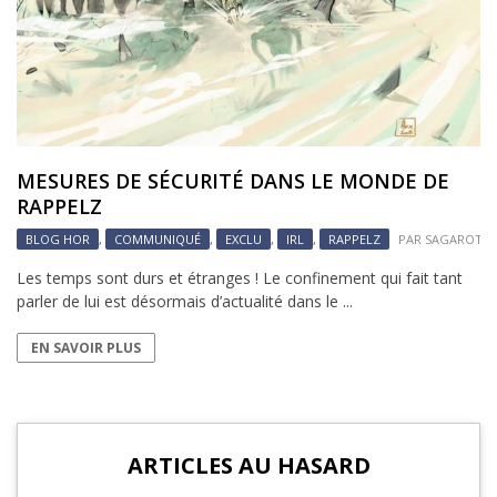
MESURES DE SÉCURITÉ DANS LE MONDE DE
RAPPELZ
BLOG HOR
,
COMMUNIQUÉ
,
EXCLU
,
IRL
,
RAPPELZ
PAR
SAGAROTH
Les temps sont durs et étranges ! Le confinement qui fait tant
parler de lui est désormais d’actualité dans le ...
EN SAVOIR PLUS
ARTICLES AU HASARD