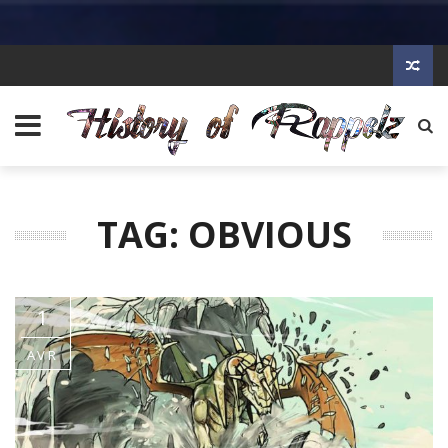
TAG: OBVIOUS
1
AVR