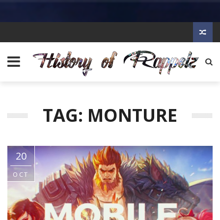
TAG: MONTURE
20
OCT