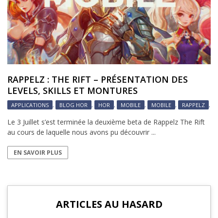
RAPPELZ : THE RIFT – PRÉSENTATION DES
LEVELS, SKILLS ET MONTURES
APPLICATIONS
,
BLOG HOR
,
HOR
,
MOBILE
,
MOBILE
,
RAPPELZ
,
Le 3 Juillet s’est terminée la deuxième beta de Rappelz The Rift
au cours de laquelle nous avons pu découvrir ...
EN SAVOIR PLUS
ARTICLES AU HASARD