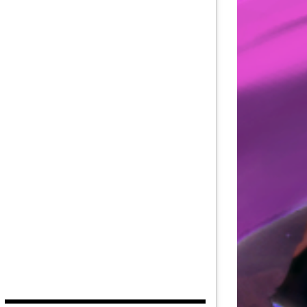
AU DE LA FORCE
DITION
EUVES DE DEVILDOM
DE LA CITADELLE