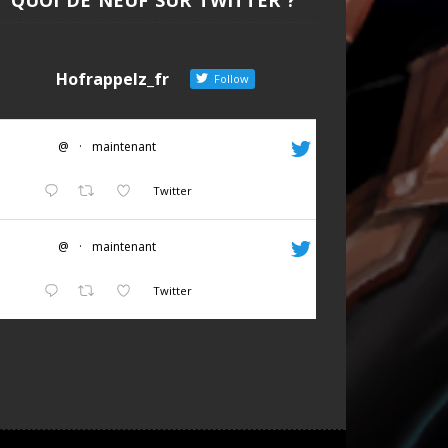
Hofrappelz_fr
Follow
@
·
maintenant
Twitter
@
·
maintenant
Twitter