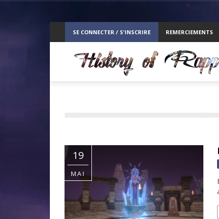
ppelz
SE CONNECTER / S'INSCRIRE
REMERCIEMENTS
RE
19
MAI