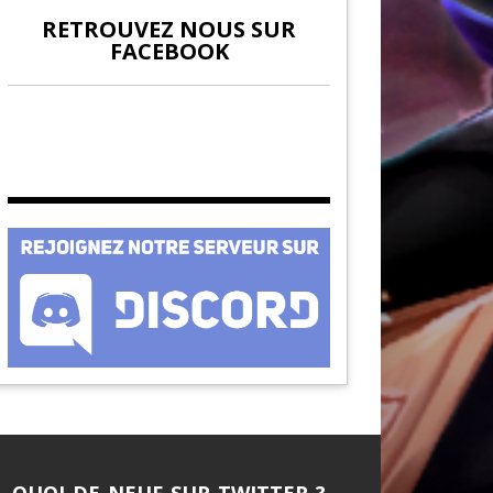
RETROUVEZ NOUS SUR
FACEBOOK
QUOI DE NEUF SUR TWITTER ?