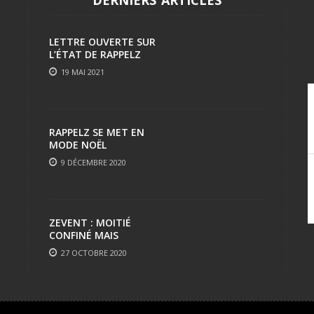
LETTRE OUVERTE SUR
L’ÉTAT DE RAPPELZ
19 MAI 2021
RAPPELZ SE MET EN
MODE NOËL
9 DÉCEMBRE 2020
ZEVENT : MOITIÉ
CONFINÉ MAIS
TOUJOURS AUSSI FUN
27 OCTOBRE 2020