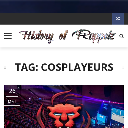
TAG: COSPLAYEURS
26
MAI