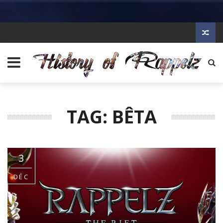
TAG: BÊTA
3
DÉC