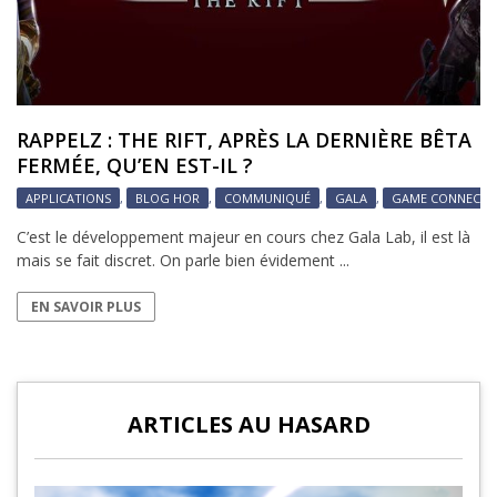
RAPPELZ : THE RIFT, APRÈS LA DERNIÈRE BÊTA
FERMÉE, QU’EN EST-IL ?
APPLICATIONS
,
BLOG HOR
,
COMMUNIQUÉ
,
GALA
,
GAME CONNECTI
C’est le développement majeur en cours chez Gala Lab, il est là
mais se fait discret. On parle bien évidement ...
EN SAVOIR PLUS
ARTICLES AU HASARD