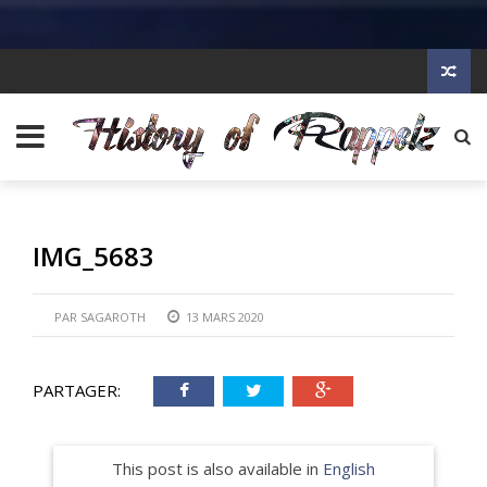
IMG_5683
PAR
SAGAROTH
13 MARS 2020
PARTAGER:
This post is also available in
English