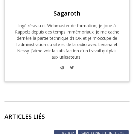
Sagaroth
Ingé réseau et Webmaster de formation, je joue à
Rappelz depuis des temps immémoriaux. Je me cache
derrière la partie technique d’HOR et je m’occupe de
l'administration du site et de la radio avec Leriana et
Nessy. J’aime voir la satisfaction d’un travail qui plait
aux utilisateurs !
ARTICLES LIÉS
BLOG HOR
,
GAME CONNECTION EUROPE
,