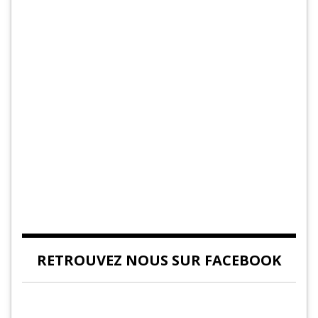
RETROUVEZ NOUS SUR FACEBOOK