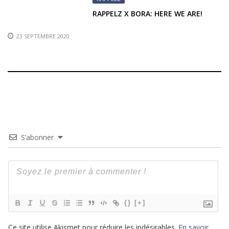
RAPPELZ X BORA: HERE WE ARE!
23 SEPTEMBRE 2020
S’abonner
{}
[+]
Ce site utilise Akismet pour réduire les indésirables.
En savoir