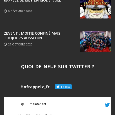
RAPPELZ SE MET EN MODE NOËL
9 DÉCEMBRE 2020
ZEVENT : MOITIÉ CONFINÉ MAIS
TOUJOURS AUSSI FUN
27 OCTOBRE 2020
QUOI DE NEUF SUR TWITTER ?
Hofrappelz_fr
Follow
@
·
maintenant