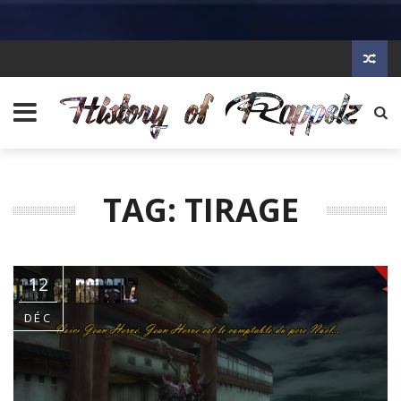
TAG: TIRAGE
12
DÉC