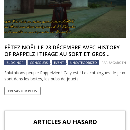
FÊTEZ NOËL LE 23 DÉCEMBRE AVEC HISTORY
OF RAPPELZ ! TIRAGE AU SORT ET GROS ...
BLOG HOR
,
CONCOURS
,
EVENT
,
UNCATEGORIZED
PAR
SAGAROTH
Salutations peuple Rappelzien ! Ça y est ! Les catalogues de jeux
sont dans les boites, les pubs de jouets ...
EN SAVOIR PLUS
ARTICLES AU HASARD