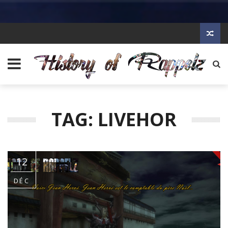
TAG: LIVEHOR
12
DÉC