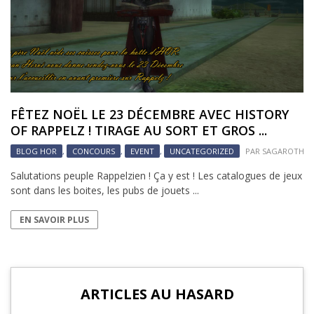
FÊTEZ NOËL LE 23 DÉCEMBRE AVEC HISTORY
OF RAPPELZ ! TIRAGE AU SORT ET GROS ...
BLOG HOR
,
CONCOURS
,
EVENT
,
UNCATEGORIZED
PAR
SAGAROTH
Salutations peuple Rappelzien ! Ça y est ! Les catalogues de jeux
sont dans les boites, les pubs de jouets ...
EN SAVOIR PLUS
ARTICLES AU HASARD