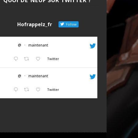
Hofrappelz_fr
Follow
@
·
maintenant
Twitter
@
·
maintenant
Twitter