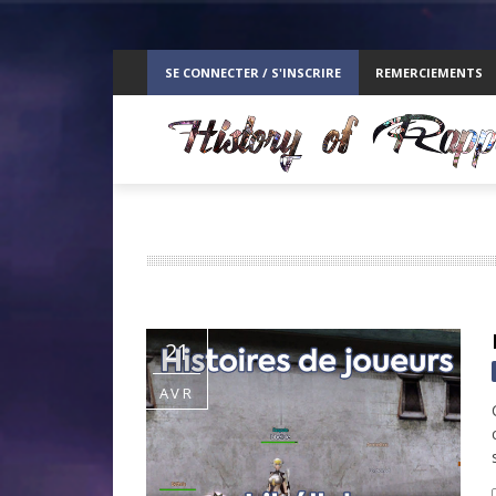
ppelz
SE CONNECTER / S'INSCRIRE
REMERCIEMENTS
RE
21
AVR