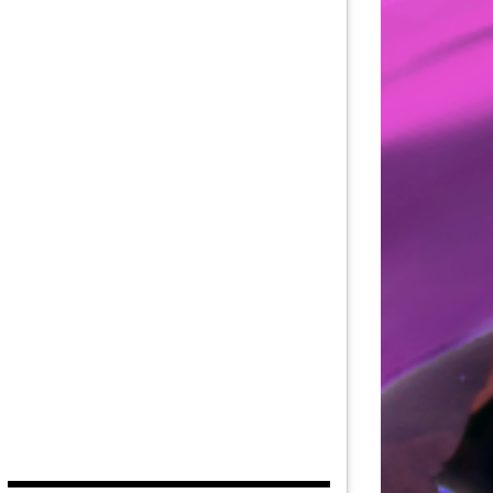
AU DE LA FORCE
DITION
EUVES DE DEVILDOM
DE LA CITADELLE