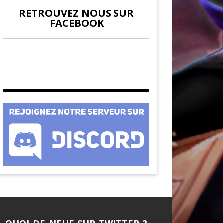
RETROUVEZ NOUS SUR
FACEBOOK
QUOI DE NEUF SUR TWITTER ?