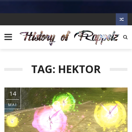
TAG: HEKTOR
14
MAI