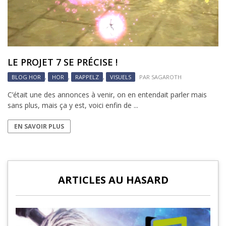
LE PROJET 7 SE PRÉCISE !
BLOG HOR
,
HOR
,
RAPPELZ
,
VISUELS
PAR
SAGAROTH
C’était une des annonces à venir, on en entendait parler mais
sans plus, mais ça y est, voici enfin de ...
EN SAVOIR PLUS
ARTICLES AU HASARD