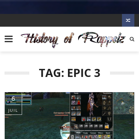
TAG: EPIC 3
6
JUIL