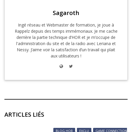
Sagaroth
Ingé réseau et Webmaster de formation, je joue à
Rappelz depuis des temps immémoriaux. Je me cache
derrière la partie technique d’HOR et je m’occupe de
l'administration du site et de la radio avec Leriana et
Nessy. J’aime voir la satisfaction d’un travail qui plait
aux utilisateurs !
ARTICLES LIÉS
BLOG HOR
,
EXCLU
,
GAME CONNECTION