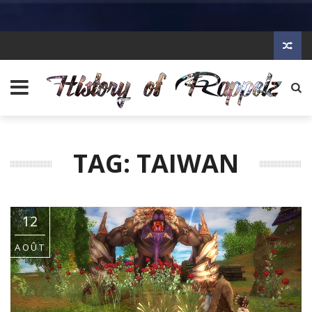
TAG: TAIWAN
12
AOÛT