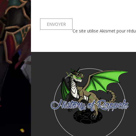
Ce site utilise Akismet pour rédu